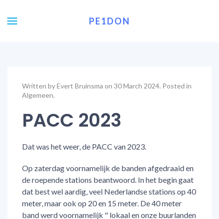
PE1DON
Written by Evert Bruinsma on
30 March 2024
. Posted in
Algemeen
.
PACC 2023
Dat was het weer, de PACC van 2023.
Op zaterdag voornamelijk de banden afgedraaid en
de roepende stations beantwoord. In het begin gaat
dat best wel aardig, veel Nederlandse stations op 40
meter, maar ook op 20 en 15 meter. De 40 meter
band werd voornamelijk " lokaal en onze buurlanden