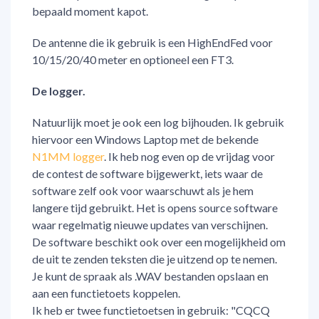
bepaald moment kapot.
De antenne die ik gebruik is een HighEndFed voor
10/15/20/40 meter en optioneel een FT3.
De logger.
Natuurlijk moet je ook een log bijhouden. Ik gebruik
hiervoor een Windows Laptop met de bekende
N1MM logger
. Ik heb nog even op de vrijdag voor
de contest de software bijgewerkt, iets waar de
software zelf ook voor waarschuwt als je hem
langere tijd gebruikt. Het is opens source software
waar regelmatig nieuwe updates van verschijnen.
De software beschikt ook over een mogelijkheid om
de uit te zenden teksten die je uitzend op te nemen.
Je kunt de spraak als .WAV bestanden opslaan en
aan een functietoets koppelen.
Ik heb er twee functietoetsen in gebruik: "CQCQ