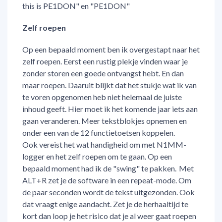
this is PE1DON" en "PE1DON"
Zelf roepen
Op een bepaald moment ben ik overgestapt naar het
zelf roepen. Eerst een rustig plekje vinden waar je
zonder storen een goede ontvangst hebt. En dan
maar roepen. Daaruit blijkt dat het stukje wat ik van
te voren opgenomen heb niet helemaal de juiste
inhoud geeft. Hier moet ik het komende jaar iets aan
gaan veranderen. Meer tekstblokjes opnemen en
onder een van de 12 functietoetsen koppelen.
Ook vereist het wat handigheid om met N1MM-
logger en het zelf roepen om te gaan. Op een
bepaald moment had ik de "swing" te pakken. Met
ALT+R zet je de software in een repeat-mode. Om
de paar seconden wordt de tekst uitgezonden. Ook
dat vraagt enige aandacht. Zet je de herhaaltijd te
kort dan loop je het risico dat je al weer gaat roepen