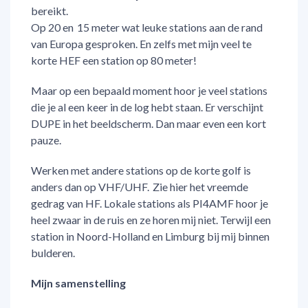
bereikt.
Op 20 en 15 meter wat leuke stations aan de rand
van Europa gesproken. En zelfs met mijn veel te
korte HEF een station op 80 meter!
Maar op een bepaald moment hoor je veel stations
die je al een keer in de log hebt staan. Er verschijnt
DUPE in het beeldscherm. Dan maar even een kort
pauze.
Werken met andere stations op de korte golf is
anders dan op VHF/UHF. Zie hier het vreemde
gedrag van HF. Lokale stations als PI4AMF hoor je
heel zwaar in de ruis en ze horen mij niet. Terwijl een
station in Noord-Holland en Limburg bij mij binnen
bulderen.
Mijn samenstelling